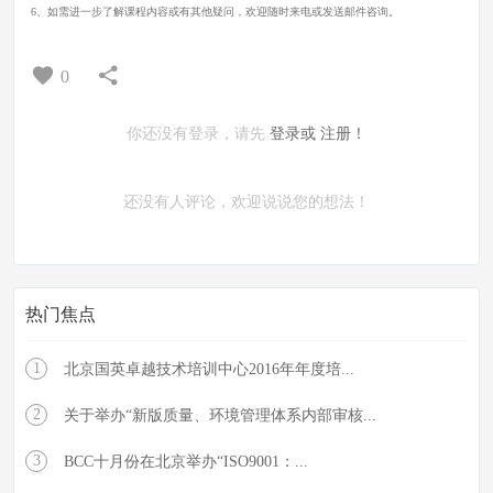
6、如需进一步了解课程内容或有其他疑问，欢迎随时来电或发送邮件咨询。
0
你还没有登录，请先
登录或
注册！
还没有人评论，欢迎说说您的想法！
热门焦点
1
北京国英卓越技术培训中心2016年年度培...
2
关于举办“新版质量、环境管理体系内部审核...
3
BCC十月份在北京举办“ISO9001：...