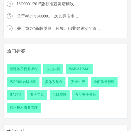
4
ISO9001:2015版标准宣贯培训吹...
5
关于举办“ISO9001：2015标准审...
6
关于举办“新版质量、环境、职业健康安全管...
热门标签
管理体系提升课程
企业内训
ISMS&ITSMS
ISO9001转版培训
多体系整合
安全生产
全面质量管理
HACCP
五大工具
品牌管理
食品安全管理
信息技术服务管理