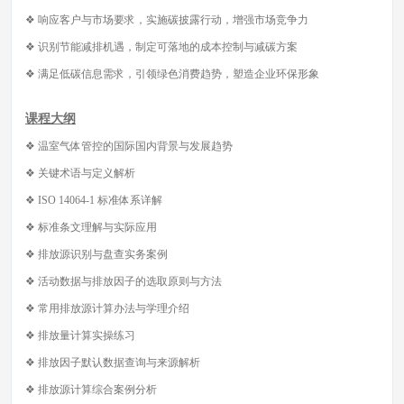
❖ 响应客户与市场要求，实施碳披露行动，增强市场竞争力
❖ 识别节能减排机遇，制定可落地的成本控制与减碳方案
❖ 满足低碳信息需求，引领绿色消费趋势，塑造企业环保形象
课程大纲
❖ 温室气体管控的国际国内背景与发展趋势
❖ 关键术语与定义解析
❖ ISO 14064-1 标准体系详解
❖ 标准条文理解与实际应用
❖ 排放源识别与盘查实务案例
❖ 活动数据与排放因子的选取原则与方法
❖ 常用排放源计算办法与学理介绍
❖ 排放量计算实操练习
❖ 排放因子默认数据查询与来源解析
❖ 排放源计算综合案例分析