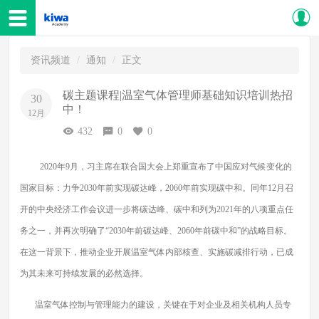
资讯频道
通知
正文
碳主题课程|温室气体管理师基础知识培训热招
30
中！
12月
432
0
0
2020年9月，习主席在联合国大会上郑重宣布了中国应对气候变化的
国家目标：力争2030年前实现碳达峰，2060年前实现碳中和。同年12月召
开的中央经济工作会议进一步将碳达峰、碳中和列为2021年的八项重点任
务之一，并再次明确了“2030年前碳达峰、2060年前碳中和”的战略目标。
在这一背景下，推动企业开展温室气体内部核查、实施碳减排行动，已成
为其未来可持续发展的必然选择。
温室气体控制与管理能力的建设，关键在于对企业及相关机构人员专