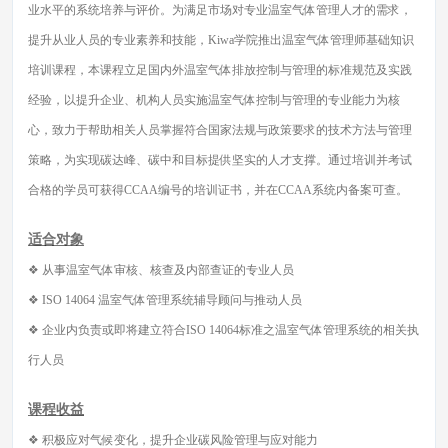
业水平的系统培养与评价。为满足市场对专业温室气体管理人才的需求，
提升从业人员的专业素养和技能，Kiwa学院推出温室气体管理师基础知识
培训课程，本课程立足国内外温室气体排放控制与管理的标准规范及实践
经验，以提升企业、机构人员实施温室气体控制与管理的专业能力为核
心，致力于帮助相关人员掌握符合国家法规与政策要求的技术方法与管理
策略，为实现碳达峰、碳中和目标提供坚实的人才支撑。通过培训并考试
合格的学员可获得CCAA编号的培训证书，并在CCAA系统内备案可查。
适合对象
❖ 从事温室气体审核、核查及内部查证的专业人员
❖ ISO 14064 温室气体管理系统辅导顾问与推动人员
❖ 企业内负责或即将建立符合ISO 14064标准之温室气体管理系统的相关执
行人员
课程收益
❖ 积极应对气候变化，提升企业碳风险管理与应对能力