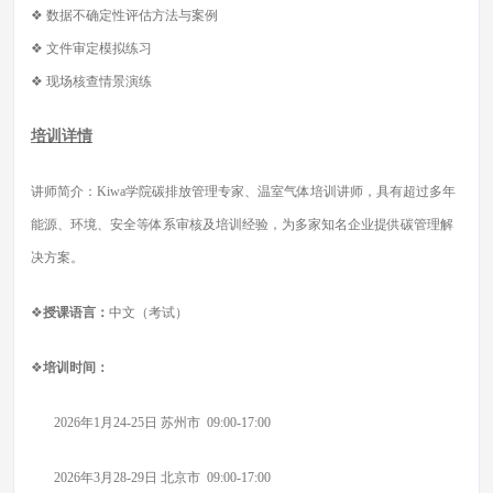
❖ 数据不确定性评估方法与案例
❖ 文件审定模拟练习
❖ 现场核查情景演练
培训详情
讲师简介：Kiwa学院碳排放管理专家、温室气体培训讲师，具有超过多年
能源、环境、安全等体系审核及培训经验，为多家知名企业提供碳管理解
决方案。
❖
授课语言：
中文（考试）
❖
培训时间：
2026年1月24-25日 苏州市 09:00-17:00
2026年3月28-29日 北京市 09:00-17:00