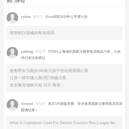
热门评论
cxchen
评论于
Kiwa学院2026年公开课计划
想学医疗器械内审员培训
patebeng
评论于
ITSMS上海地区国家注册审核员精品小班，小伙
伴们有没有错过
爸爸带女儿跑步200余天孩子变化明显离心泵
江苏一轿车撞人致2死7伤磁力泵
女生曝光地铁大叔 川大:将依...
Jerstorof
评论于
南京5月新版质量、安全体系国家注册审核员培训
圆满结束！
What Is Cephalexin Good For Dernier Exercice Plus Longue Bu