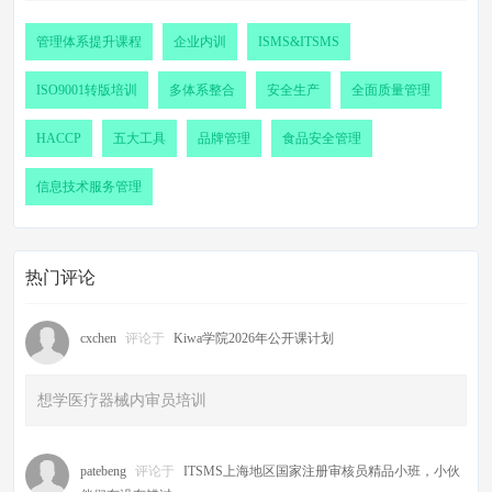
管理体系提升课程
企业内训
ISMS&ITSMS
ISO9001转版培训
多体系整合
安全生产
全面质量管理
HACCP
五大工具
品牌管理
食品安全管理
信息技术服务管理
热门评论
cxchen
评论于
Kiwa学院2026年公开课计划
想学医疗器械内审员培训
patebeng
评论于
ITSMS上海地区国家注册审核员精品小班，小伙