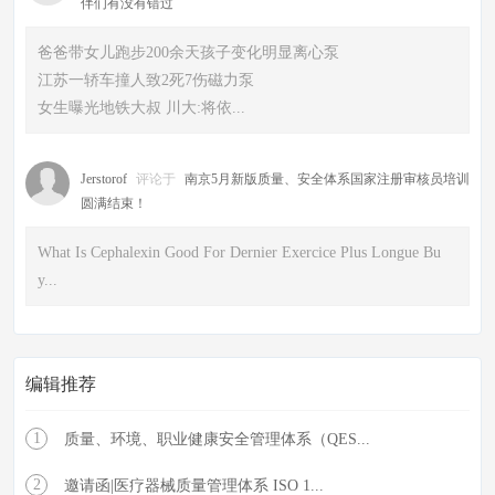
伴们有没有错过
爸爸带女儿跑步200余天孩子变化明显离心泵
江苏一轿车撞人致2死7伤磁力泵
女生曝光地铁大叔 川大:将依...
Jerstorof
评论于
南京5月新版质量、安全体系国家注册审核员培训
圆满结束！
What Is Cephalexin Good For Dernier Exercice Plus Longue Bu
y...
编辑推荐
1
质量、环境、职业健康安全管理体系（QES...
2
邀请函|医疗器械质量管理体系 ISO 1...