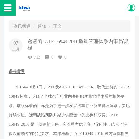
资讯频道
通知
正文
邀请函|IATF 16949:2016质量管理体系内审员课
07
程
11月
713
0
0
课程背景
2016年10月1日，IATF发布IATF 16949:2016，取代之前的 ISO/TS
16949标准，明确了全球汽车行业内各组织质量管理体系的相关要
求。该版标准的目标是为了进一步发展汽车行业质量管理体系，实现
持续改进、强调缺陷预防并减少供应链中的变异和浪费。IATF
16949:2016 是一份创新文件，它着重考虑了客户导向性，综合了许
多以前顾客的特定要求。本课程基于IATF 16949:2016 对内审员相关